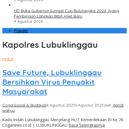
HD Buka Gubernur Sumsel Cup Bulutangkis 2026, Ajang
Pembinaan Lahirkan Bibit Atlet Baru
4 Agustus 2026
Populer
Kapolres Lubuklinggau
peduli
Save Future, Lubuklinggau
Bersihkan Virus Penyakit
Masyarakat
Coga Sosial & Budaya
|
6 Agustus 2021
6 Agustus 2021
oleh
dandi
wahyu
Kado Indah Lubuklinggau Menjelang HUT Kemerdekaan RI Ke 76
Coganews.co.id | LUBUKLINGGAU
Baca Selengkapnya