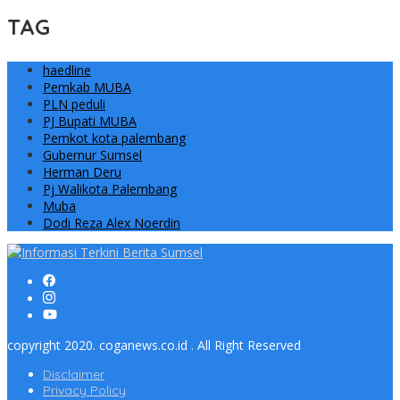
TAG
haedline
Pemkab MUBA
PLN peduli
PJ Bupati MUBA
Pemkot kota palembang
Gubernur Sumsel
Herman Deru
Pj Walikota Palembang
Muba
Dodi Reza Alex Noerdin
copyright 2020. coganews.co.id . All Right Reserved
Disclaimer
Privacy Policy