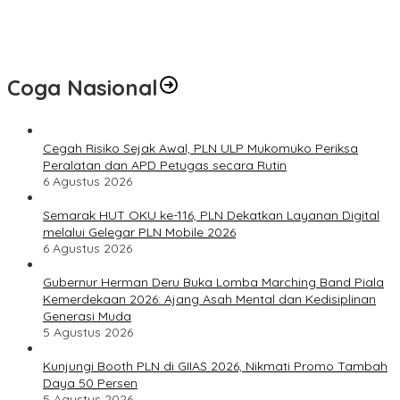
PLN UID S2JB melalui Rumah BUMN Jambi Latih UMKM
Optimalkan Website untuk Pasar Ekspor
Coga Nasional
Cegah Risiko Sejak Awal, PLN ULP Mukomuko Periksa
Peralatan dan APD Petugas secara Rutin
6 Agustus 2026
Semarak HUT OKU ke-116, PLN Dekatkan Layanan Digital
melalui Gelegar PLN Mobile 2026
6 Agustus 2026
Gubernur Herman Deru Buka Lomba Marching Band Piala
Kemerdekaan 2026: Ajang Asah Mental dan Kedisiplinan
Generasi Muda
5 Agustus 2026
Kunjungi Booth PLN di GIIAS 2026, Nikmati Promo Tambah
Daya 50 Persen
5 Agustus 2026