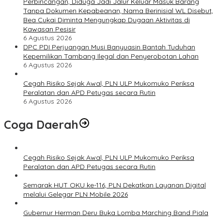
Perbincangan, Diduga Jadi Jalur Keluar Masuk Barang
Tanpa Dokumen Kepabeanan, Nama Berinisial WL Disebut,
Bea Cukai Diminta Mengungkap Dugaan Aktivitas di
Kawasan Pesisir
6 Agustus 2026
DPC PDI Perjuangan Musi Banyuasin Bantah Tuduhan
Kepemilikan Tambang Ilegal dan Penyerobotan Lahan
6 Agustus 2026
Cegah Risiko Sejak Awal, PLN ULP Mukomuko Periksa
Peralatan dan APD Petugas secara Rutin
6 Agustus 2026
Coga Daerah
Cegah Risiko Sejak Awal, PLN ULP Mukomuko Periksa
Peralatan dan APD Petugas secara Rutin
Semarak HUT OKU ke-116, PLN Dekatkan Layanan Digital
melalui Gelegar PLN Mobile 2026
Gubernur Herman Deru Buka Lomba Marching Band Piala