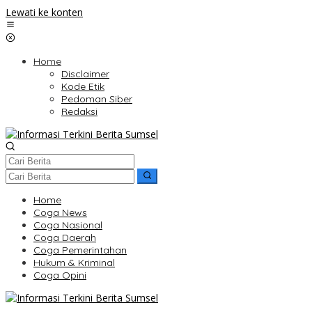
Lewati ke konten
Home
Disclaimer
Kode Etik
Pedoman Siber
Redaksi
Home
Coga News
Coga Nasional
Coga Daerah
Coga Pemerintahan
Hukum & Kriminal
Coga Opini