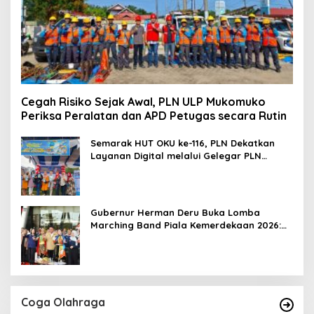
Cegah Risiko Sejak Awal, PLN ULP Mukomuko
Periksa Peralatan dan APD Petugas secara Rutin
Semarak HUT OKU ke-116, PLN Dekatkan
Layanan Digital melalui Gelegar PLN
Mobile 2026
Gubernur Herman Deru Buka Lomba
Marching Band Piala Kemerdekaan 2026:
Ajang Asah Mental dan Kedisiplinan
Generasi Muda
Coga Olahraga