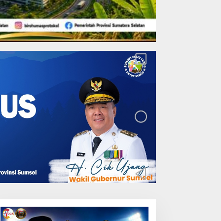
Lakukan Pemeliharaan
Oprit Jembatan Batang
Serangan, Hutama Karya