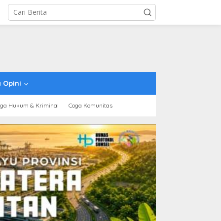
 Opini
ga Hukum & Kriminal
Coga Komunitas