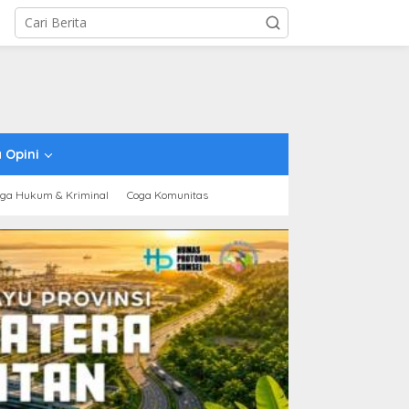
 Opini
ga Hukum & Kriminal
Coga Komunitas