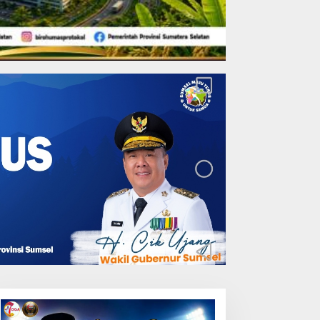
Bencana Terus
Mengancam, Pembangunan
Jalan Tol Bukittinggi–