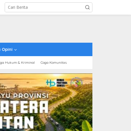
 Opini
ga Hukum & Kriminal
Coga Komunitas