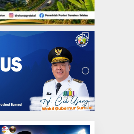
Lakukan Pemeliharaan
Oprit Jembatan Batang
Serangan, Hutama Karya