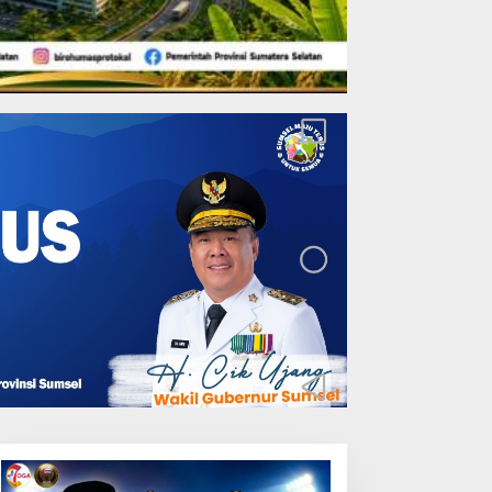
Lakukan Pemeliharaan
Oprit Jembatan Batang
Serangan, Hutama Karya