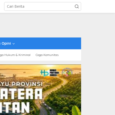
 Opini
ga Hukum & Kriminal
Coga Komunitas