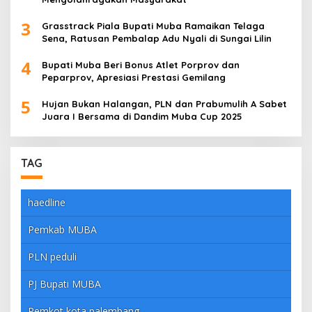
3
Grasstrack Piala Bupati Muba Ramaikan Telaga
Sena, Ratusan Pembalap Adu Nyali di Sungai Lilin
4
Bupati Muba Beri Bonus Atlet Porprov dan
Peparprov, Apresiasi Prestasi Gemilang
5
Hujan Bukan Halangan, PLN dan Prabumulih A Sabet
Juara I Bersama di Dandim Muba Cup 2025
TAG
haedline
Pemkab MUBA
PLN peduli
PJ Bupati MUBA
Pemkot kota palembang