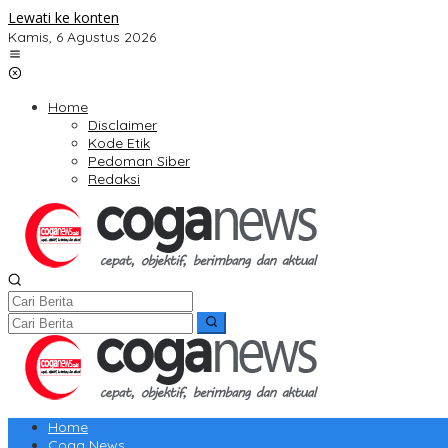
Lewati ke konten
Kamis, 6 Agustus 2026
Home
Disclaimer
Kode Etik
Pedoman Siber
Redaksi
Home
Coga News