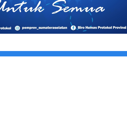
ng Multimedia DPP PPRI