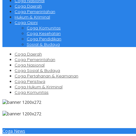
Coga Nasional
Coga Daerah
Coga Pemerintahan
Hukum & Kriminal
Coga Opini
Coga Komunitas
Coga Kesehatan
Coga Pendidikan
Sosial & Budaya
Coga Daerah
Coga Pemerintahan
Coga Nasional
Coga Sosial & Budaya
Coga Pertahanan & Keamanan
Coga Peristiwa
Coga Hukum & Kriminal
Coga Komunitas
Coga News