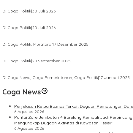
Relawan Rasyid Rajasa Muratara Resmi Dilantik, Siap Perkuat Pe
Di Coga Politik
|
30 Juli 2026
Hendri Akan Perjuangkan Semua Aspirasi Dari Masyarakat Saat Ge
Di Coga Politik
|
20 Juli 2026
H. Devi Suhartoni Dipercaya Menakhodai DPD PDI Perjuangan Su
Di Coga Politik, Muratara
|
17 Desember 2025
PENGURUS DPC KOTA LUBUK LINGGAU MENGUCAPKAN SELAMAT A
Di Coga Politik
|
28 September 2025
Paripurna DPRD Muratara Tetapkan Devi-Yudi Bupati dan Wakil Bupa
Di Coga News, Coga Pemerintahan, Coga Politik
|
17 Januari 2025
Coga News
Penjelasan Ketua Baznas Terkait Dugaan Pemotongan Dana
6 Agustus 2026
Pantai Zore Jembatan 4 Barelang Kembali Jadi Perbincang
Mengungkap Dugaan Aktivitas di Kawasan Pesisir
6 Agustus 2026