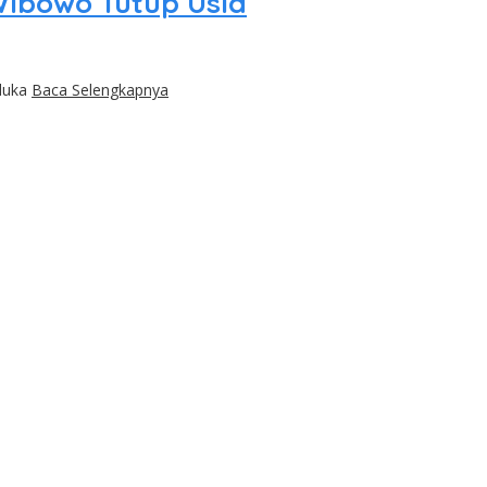
Wibowo Tutup Usia
 duka
Baca Selengkapnya