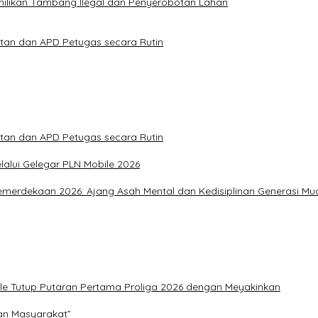
ilikan Tambang Ilegal dan Penyerobotan Lahan
atan dan APD Petugas secara Rutin
atan dan APD Petugas secara Rutin
alui Gelegar PLN Mobile 2026
merdekaan 2026: Ajang Asah Mental dan Kedisiplinan Generasi Mu
ile Tutup Putaran Pertama Proliga 2026 dengan Meyakinkan
an Masyarakat”