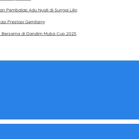
n Pembalap Adu Nyali di Sungai Lilin
asi Prestasi Gemilang
 I Bersama di Dandim Muba Cup 2025