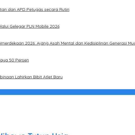
atan dan APD Petugas secara Rutin
alui Gelegar PLN Mobile 2026
merdekaan 2026: Ajang Asah Mental dan Kedisiplinan Generasi Mu
Daya 50 Persen
naan Lahirkan Bibit Atlet Baru