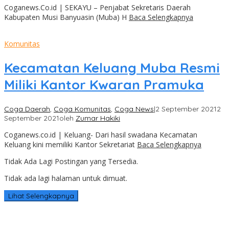
Coganews.Co.id | SEKAYU – Penjabat Sekretaris Daerah
Kabupaten Musi Banyuasin (Muba) H
Baca Selengkapnya
Komunitas
Kecamatan Keluang Muba Resmi
Miliki Kantor Kwaran Pramuka
Coga Daerah
,
Coga Komunitas
,
Coga News
|
2 September 2021
2
September 2021
oleh
Zumar Hakiki
Coganews.co.id | Keluang- Dari hasil swadana Kecamatan
Keluang kini memiliki Kantor Sekretariat
Baca Selengkapnya
Tidak Ada Lagi Postingan yang Tersedia.
Tidak ada lagi halaman untuk dimuat.
Lihat Selengkapnya