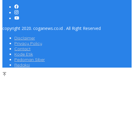
copyright 2020. coganews.co.id . All Right Reserved
Disclaimer
Privacy Policy
Contact
Kode Etik
Pedoman Siber
Redaksi