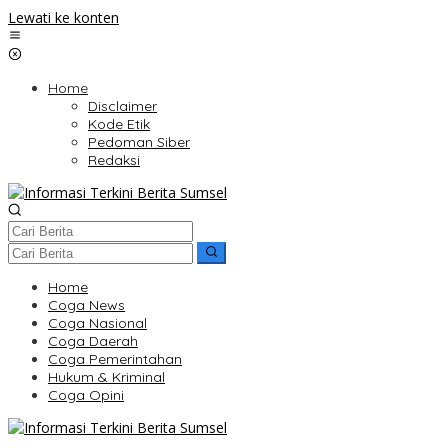
Lewati ke konten
Home
Disclaimer
Kode Etik
Pedoman Siber
Redaksi
Home
Coga News
Coga Nasional
Coga Daerah
Coga Pemerintahan
Hukum & Kriminal
Coga Opini