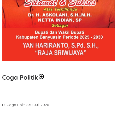
Coga Politik
Relawan Rasyid Rajasa Muratara Resmi Dilantik, Siap Perkuat
Pengabdian Bantu Rakyat.
Di Coga Politik
|
30 Juli 2026
Hendri Akan Perjuangkan Semua Aspirasi Dari Masyarakat Saat