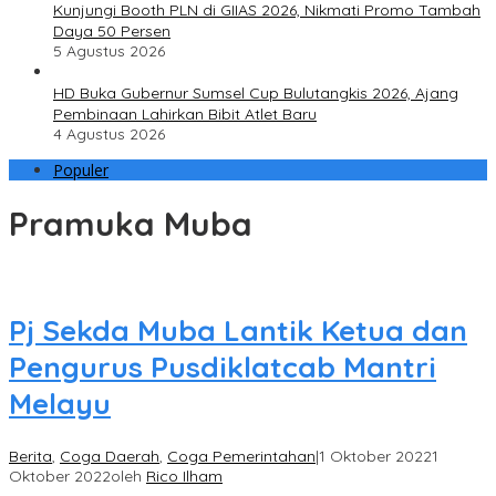
Kunjungi Booth PLN di GIIAS 2026, Nikmati Promo Tambah
Daya 50 Persen
5 Agustus 2026
HD Buka Gubernur Sumsel Cup Bulutangkis 2026, Ajang
Pembinaan Lahirkan Bibit Atlet Baru
4 Agustus 2026
Populer
Pramuka Muba
Pj Sekda Muba Lantik Ketua dan
Pengurus Pusdiklatcab Mantri
Melayu
Berita
,
Coga Daerah
,
Coga Pemerintahan
|
1 Oktober 2022
1
Oktober 2022
oleh
Rico Ilham