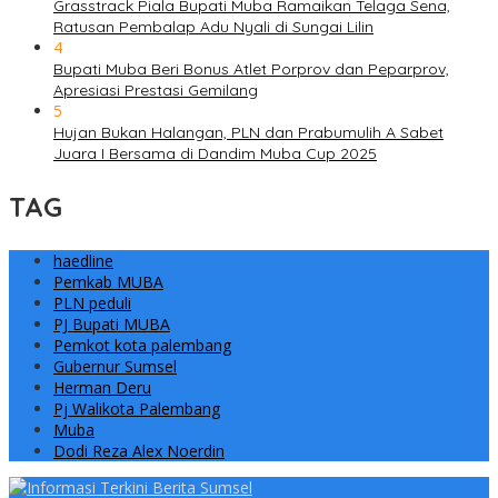
Grasstrack Piala Bupati Muba Ramaikan Telaga Sena,
Ratusan Pembalap Adu Nyali di Sungai Lilin
4
Bupati Muba Beri Bonus Atlet Porprov dan Peparprov,
Apresiasi Prestasi Gemilang
5
Hujan Bukan Halangan, PLN dan Prabumulih A Sabet
Juara I Bersama di Dandim Muba Cup 2025
TAG
haedline
Pemkab MUBA
PLN peduli
PJ Bupati MUBA
Pemkot kota palembang
Gubernur Sumsel
Herman Deru
Pj Walikota Palembang
Muba
Dodi Reza Alex Noerdin