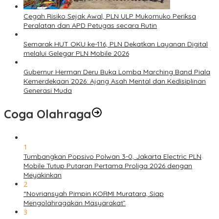
Cegah Risiko Sejak Awal, PLN ULP Mukomuko Periksa
Peralatan dan APD Petugas secara Rutin
Semarak HUT OKU ke-116, PLN Dekatkan Layanan Digital
melalui Gelegar PLN Mobile 2026
Gubernur Herman Deru Buka Lomba Marching Band Piala
Kemerdekaan 2026: Ajang Asah Mental dan Kedisiplinan
Generasi Muda
Coga Olahraga
1
Tumbangkan Popsivo Polwan 3-0, Jakarta Electric PLN
Mobile Tutup Putaran Pertama Proliga 2026 dengan
Meyakinkan
2
“Novriansyah Pimpin KORMI Muratara, Siap
Mengolahragakan Masyarakat”
3