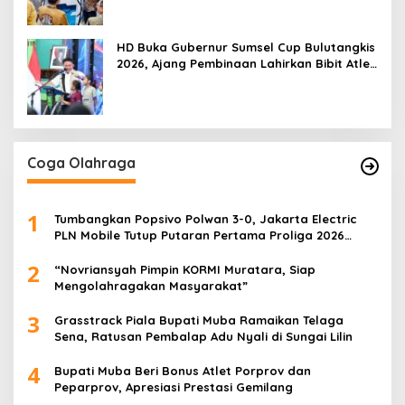
HD Buka Gubernur Sumsel Cup Bulutangkis
2026, Ajang Pembinaan Lahirkan Bibit Atlet
Baru
Coga Olahraga
1
Tumbangkan Popsivo Polwan 3-0, Jakarta Electric
PLN Mobile Tutup Putaran Pertama Proliga 2026
dengan Meyakinkan
2
“Novriansyah Pimpin KORMI Muratara, Siap
Mengolahragakan Masyarakat”
3
Grasstrack Piala Bupati Muba Ramaikan Telaga
Sena, Ratusan Pembalap Adu Nyali di Sungai Lilin
4
Bupati Muba Beri Bonus Atlet Porprov dan
Peparprov, Apresiasi Prestasi Gemilang