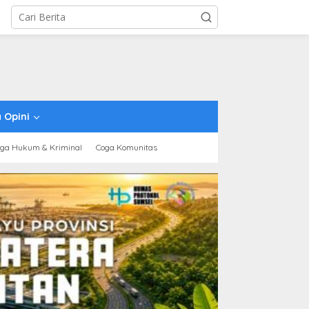
 Opini
ga Hukum & Kriminal
Coga Komunitas