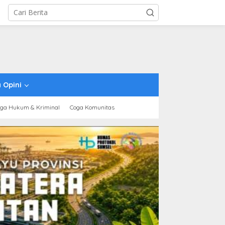
 Opini
ga Hukum & Kriminal
Coga Komunitas