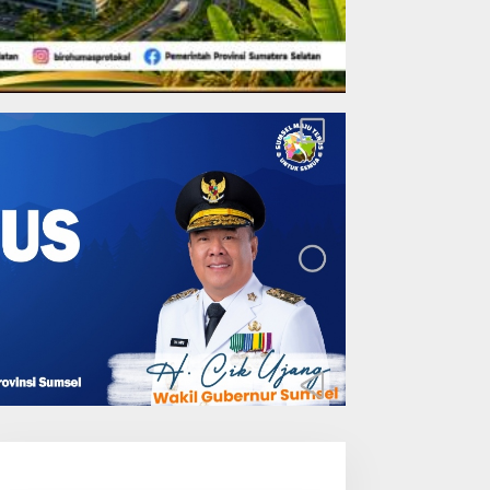
Lakukan Pemeliharaan
Oprit Jembatan Batang
Serangan, Hutama Karya