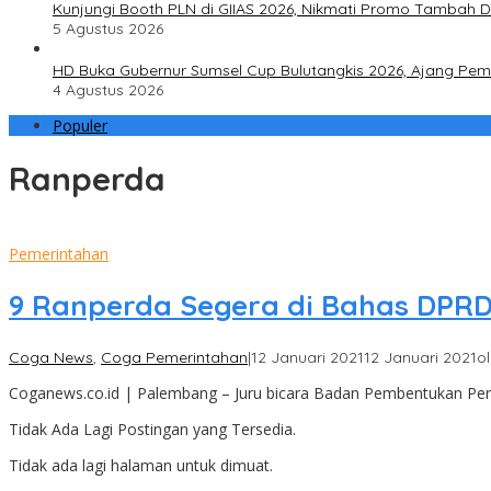
Kunjungi Booth PLN di GIIAS 2026, Nikmati Promo Tambah 
5 Agustus 2026
HD Buka Gubernur Sumsel Cup Bulutangkis 2026, Ajang Pembi
4 Agustus 2026
Populer
Ranperda
Pemerintahan
9 Ranperda Segera di Bahas DPR
Coga News
,
Coga Pemerintahan
|
12 Januari 2021
12 Januari 2021
o
Coganews.co.id | Palembang – Juru bicara Badan Pembentukan Per
Tidak Ada Lagi Postingan yang Tersedia.
Tidak ada lagi halaman untuk dimuat.