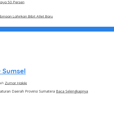
Daya 50 Persen
naan Lahirkan Bibit Atlet Baru
D Sumsel
leh
Zumar Hakiki
aturan Daerah Provinsi Sumatera
Baca Selengkapnya