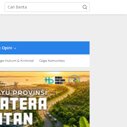
 Opini
ga Hukum & Kriminal
Coga Komunitas