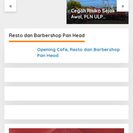
«
»
Cegah Risiko Sejak
Awal, PLN ULP
Mukomuko Periksa
Peralatan dan APD
Petugas secara Rutin
Resto dan Barbershop Pan Head
Opening Cafe, Resto dan Barbershop
Pan Head