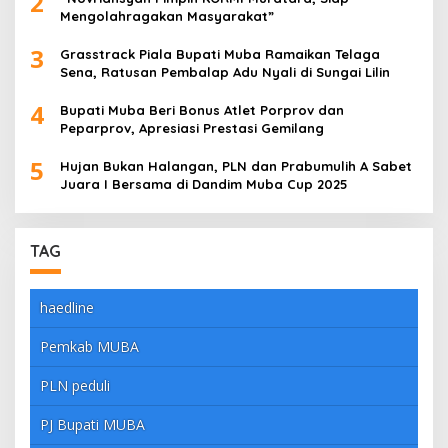
2
Mengolahragakan Masyarakat”
3
Grasstrack Piala Bupati Muba Ramaikan Telaga
Sena, Ratusan Pembalap Adu Nyali di Sungai Lilin
4
Bupati Muba Beri Bonus Atlet Porprov dan
Peparprov, Apresiasi Prestasi Gemilang
5
Hujan Bukan Halangan, PLN dan Prabumulih A Sabet
Juara I Bersama di Dandim Muba Cup 2025
TAG
haedline
Pemkab MUBA
PLN peduli
PJ Bupati MUBA