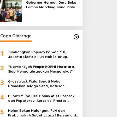
Gubernur Herman Deru Buka
Lomba Marching Band Piala
Kemerdekaan 2026: Ajang
Asah Mental dan Kedisiplinan
Generasi Muda
Coga Olahraga
1
Tumbangkan Popsivo Polwan 3-0,
Jakarta Electric PLN Mobile Tutup
Putaran Pertama Proliga 2026 dengan
2
Meyakinkan
“Novriansyah Pimpin KORMI Muratara,
Siap Mengolahragakan Masyarakat”
3
Grasstrack Piala Bupati Muba
Ramaikan Telaga Sena, Ratusan
Pembalap Adu Nyali di Sungai Lilin
4
Bupati Muba Beri Bonus Atlet Porprov
dan Peparprov, Apresiasi Prestasi
Gemilang
5
Hujan Bukan Halangan, PLN dan
Prabumulih A Sabet Juara I Bersama di