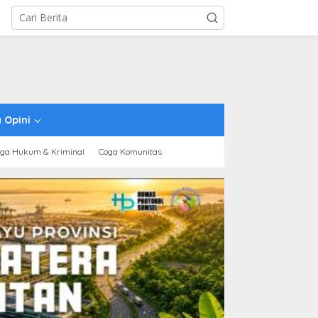
 Opini
ga Hukum & Kriminal
Coga Komunitas