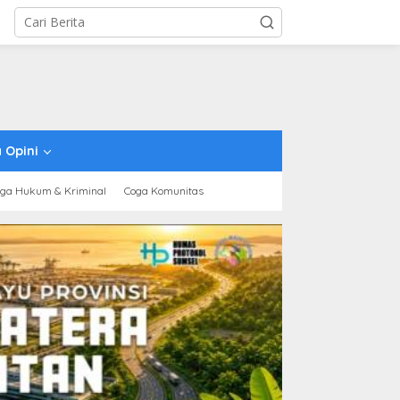
 Opini
ga Hukum & Kriminal
Coga Komunitas