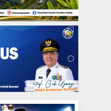
Lakukan Pemeliharaan
Oprit Jembatan Batang
Serangan, Hutama Karya