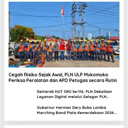
Cegah Risiko Sejak Awal, PLN ULP Mukomuko
Periksa Peralatan dan APD Petugas secara Rutin
Semarak HUT OKU ke-116, PLN Dekatkan
Layanan Digital melalui Gelegar PLN
Mobile 2026
Gubernur Herman Deru Buka Lomba
Marching Band Piala Kemerdekaan 2026:
Ajang Asah Mental dan Kedisiplinan
Generasi Muda