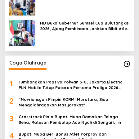
HD Buka Gubernur Sumsel Cup Bulutangkis
2026, Ajang Pembinaan Lahirkan Bibit Atlet
Baru
Coga Olahraga
1
Tumbangkan Popsivo Polwan 3-0, Jakarta Electric
PLN Mobile Tutup Putaran Pertama Proliga 2026
dengan Meyakinkan
2
“Novriansyah Pimpin KORMI Muratara, Siap
Mengolahragakan Masyarakat”
3
Grasstrack Piala Bupati Muba Ramaikan Telaga
Sena, Ratusan Pembalap Adu Nyali di Sungai Lilin
4
Bupati Muba Beri Bonus Atlet Porprov dan