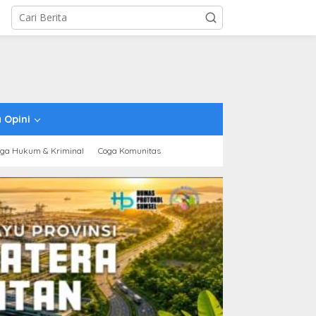
 Opini
ga Hukum & Kriminal
Coga Komunitas