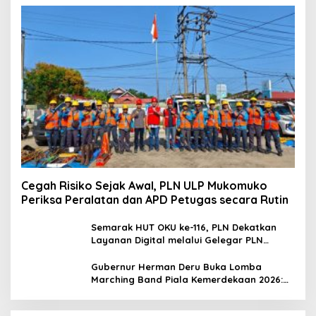
Cegah Risiko Sejak Awal, PLN ULP Mukomuko
Periksa Peralatan dan APD Petugas secara Rutin
Semarak HUT OKU ke-116, PLN Dekatkan
Layanan Digital melalui Gelegar PLN
Mobile 2026
Gubernur Herman Deru Buka Lomba
Marching Band Piala Kemerdekaan 2026:
Ajang Asah Mental dan Kedisiplinan
Generasi Muda