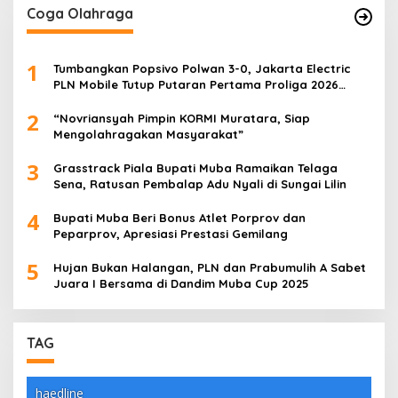
Coga Olahraga
1
Tumbangkan Popsivo Polwan 3-0, Jakarta Electric
PLN Mobile Tutup Putaran Pertama Proliga 2026
dengan Meyakinkan
2
“Novriansyah Pimpin KORMI Muratara, Siap
Mengolahragakan Masyarakat”
3
Grasstrack Piala Bupati Muba Ramaikan Telaga
Sena, Ratusan Pembalap Adu Nyali di Sungai Lilin
4
Bupati Muba Beri Bonus Atlet Porprov dan
Peparprov, Apresiasi Prestasi Gemilang
5
Hujan Bukan Halangan, PLN dan Prabumulih A Sabet
Juara I Bersama di Dandim Muba Cup 2025
TAG
haedline