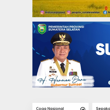
Coga Nasional
Sepaka