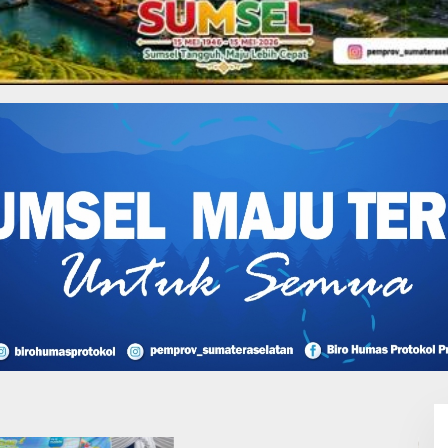
n Gunakan Pinjaman Daerah
Diminta Berbagi Ilmu
Lakukan Pemeliharaan
Oprit Jembatan Batang
Serangan, Hutama Karya