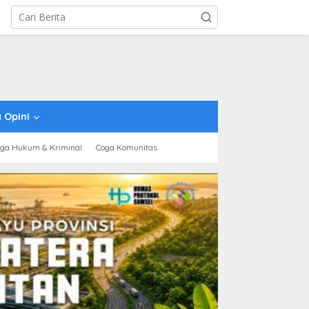
 Opini
ga Hukum & Kriminal
Coga Komunitas