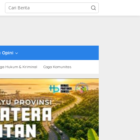
 Opini
ga Hukum & Kriminal
Coga Komunitas