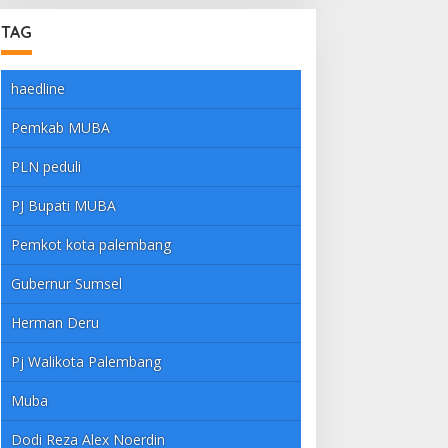
TAG
haedline
Pemkab MUBA
PLN peduli
PJ Bupati MUBA
Pemkot kota palembang
Gubernur Sumsel
Herman Deru
Pj Walikota Palembang
Muba
Dodi Reza Alex Noerdin