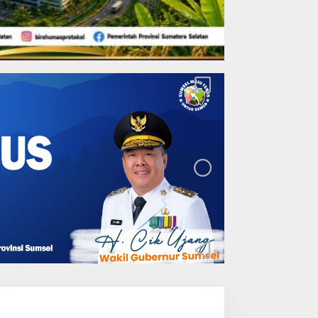
Coga News
sik atau Toxic, Sikok Bagi Duo,
Juli 2022