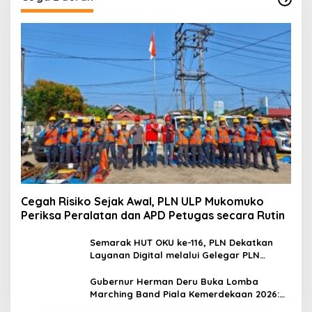
Cegah Risiko Sejak Awal, PLN ULP Mukomuko
Periksa Peralatan dan APD Petugas secara Rutin
Semarak HUT OKU ke-116, PLN Dekatkan
Layanan Digital melalui Gelegar PLN
Mobile 2026
Gubernur Herman Deru Buka Lomba
Marching Band Piala Kemerdekaan 2026:
Ajang Asah Mental dan Kedisiplinan