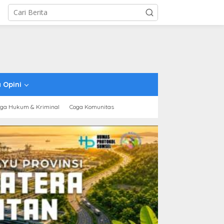
 Opini
ga Hukum & Kriminal
Coga Komunitas