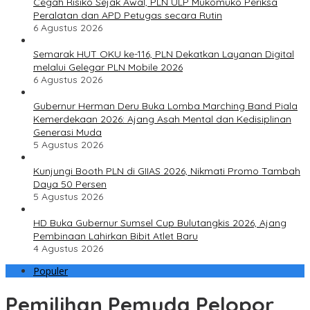
Cegah Risiko Sejak Awal, PLN ULP Mukomuko Periksa
Peralatan dan APD Petugas secara Rutin
6 Agustus 2026
Semarak HUT OKU ke-116, PLN Dekatkan Layanan Digital
melalui Gelegar PLN Mobile 2026
6 Agustus 2026
Gubernur Herman Deru Buka Lomba Marching Band Piala
Kemerdekaan 2026: Ajang Asah Mental dan Kedisiplinan
Generasi Muda
5 Agustus 2026
Kunjungi Booth PLN di GIIAS 2026, Nikmati Promo Tambah
Daya 50 Persen
5 Agustus 2026
HD Buka Gubernur Sumsel Cup Bulutangkis 2026, Ajang
Pembinaan Lahirkan Bibit Atlet Baru
4 Agustus 2026
Populer
Pemilihan Pemuda Pelopor