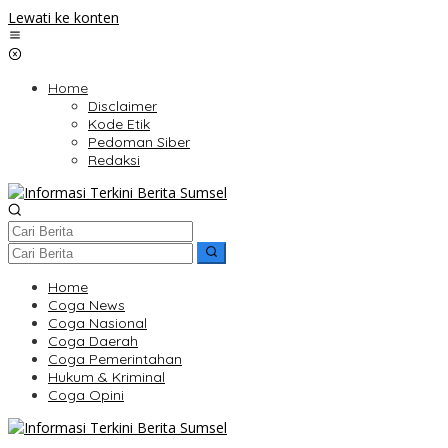
Lewati ke konten
Home
Disclaimer
Kode Etik
Pedoman Siber
Redaksi
Home
Coga News
Coga Nasional
Coga Daerah
Coga Pemerintahan
Hukum & Kriminal
Coga Opini