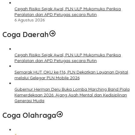
Cegah Risiko Sejak Awal, PLN ULP Mukomuko Periksa
Peralatan dan APD Petugas secara Rutin
6 Agustus 2026
Coga Daerah
Cegah Risiko Sejak Awal, PLN ULP Mukomuko Periksa
Peralatan dan APD Petugas secara Rutin
Semarak HUT OKU ke-116, PLN Dekatkan Layanan Digital
melalui Gelegar PLN Mobile 2026
Gubernur Herman Deru Buka Lomba Marching Band Piala
Kemerdekaan 2026: Ajang Asah Mental dan Kedisiplinan
Generasi Muda
Coga Olahraga