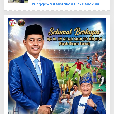
Punggawa Kelistrikan UP3 Bengkulu