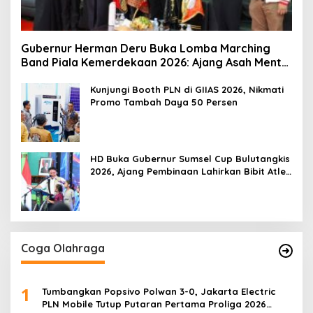
Gubernur Herman Deru Buka Lomba Marching
Band Piala Kemerdekaan 2026: Ajang Asah Mental
dan Kedisiplinan Generasi Muda
Kunjungi Booth PLN di GIIAS 2026, Nikmati
Promo Tambah Daya 50 Persen
HD Buka Gubernur Sumsel Cup Bulutangkis
2026, Ajang Pembinaan Lahirkan Bibit Atlet
Baru
Coga Olahraga
1
Tumbangkan Popsivo Polwan 3-0, Jakarta Electric
PLN Mobile Tutup Putaran Pertama Proliga 2026