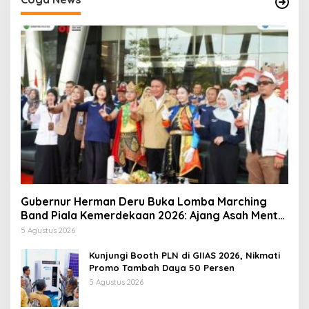
Gubernur Herman Deru Buka Lomba Marching
Band Piala Kemerdekaan 2026: Ajang Asah Mental
dan Kedisiplinan Generasi Muda
5 Agustus 2026
Kunjungi Booth PLN di GIIAS 2026, Nikmati
Promo Tambah Daya 50 Persen
5 Agustus 2026