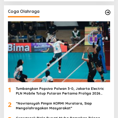
Coga Olahraga
1
Tumbangkan Popsivo Polwan 3-0, Jakarta Electric
PLN Mobile Tutup Putaran Pertama Proliga 2026
dengan Meyakinkan
2
“Novriansyah Pimpin KORMI Muratara, Siap
Mengolahragakan Masyarakat”
Grasstrack Piala Bupati Muba Ramaikan Telaga