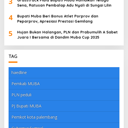
3
Sena, Ratusan Pembalap Adu Nyali di Sungai Lilin
4
Bupati Muba Beri Bonus Atlet Porprov dan
Peparprov, Apresiasi Prestasi Gemilang
5
Hujan Bukan Halangan, PLN dan Prabumulih A Sabet
Juara I Bersama di Dandim Muba Cup 2025
TAG
haedline
Pemkab MUBA
PLN peduli
PJ Bupati MUBA
Pemkot kota palembang