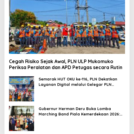
Cegah Risiko Sejak Awal, PLN ULP Mukomuko
Periksa Peralatan dan APD Petugas secara Rutin
Semarak HUT OKU ke-116, PLN Dekatkan
Layanan Digital melalui Gelegar PLN
Mobile 2026
Gubernur Herman Deru Buka Lomba
Marching Band Piala Kemerdekaan 2026:
Ajang Asah Mental dan Kedisiplinan
Generasi Muda