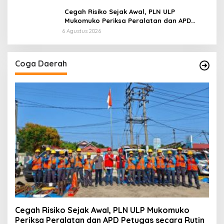
Cegah Risiko Sejak Awal, PLN ULP
Mukomuko Periksa Peralatan dan APD
Petugas secara Rutin
6 Agustus 2026
Coga Daerah
Cegah Risiko Sejak Awal, PLN ULP Mukomuko
Periksa Peralatan dan APD Petugas secara Rutin