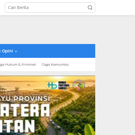
 Opini
ga Hukum & Kriminal
Coga Komunitas