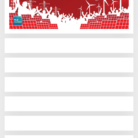
Hendri Akan Perjuangkan Semua Aspirasi Dari
Masyarakat Saat Gelar Reses Tahap II Di