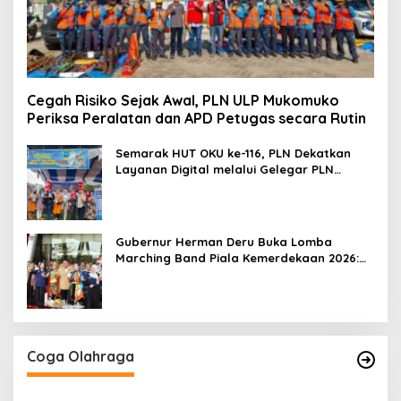
Cegah Risiko Sejak Awal, PLN ULP Mukomuko
Periksa Peralatan dan APD Petugas secara Rutin
Semarak HUT OKU ke-116, PLN Dekatkan
Layanan Digital melalui Gelegar PLN
Mobile 2026
Gubernur Herman Deru Buka Lomba
Marching Band Piala Kemerdekaan 2026:
Ajang Asah Mental dan Kedisiplinan
Generasi Muda
Coga Olahraga