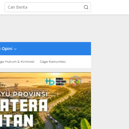
 Opini
ga Hukum & Kriminal
Coga Komunitas