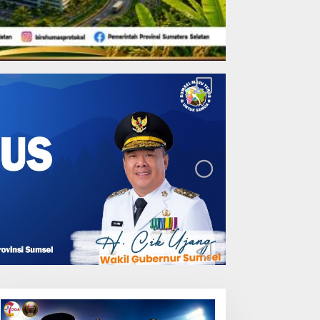
Lakukan Pemeliharaan
Oprit Jembatan Batang
Serangan, Hutama Karya