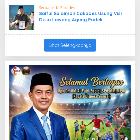
Serba serbi Pilkades
Saiful Sulaiman Cakades Usung Visi
Desa Lawang Agung Padek
Lihat Selengkapnya