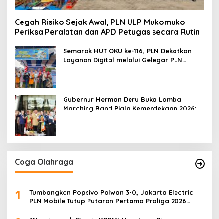
Cegah Risiko Sejak Awal, PLN ULP Mukomuko
Periksa Peralatan dan APD Petugas secara Rutin
Semarak HUT OKU ke-116, PLN Dekatkan
Layanan Digital melalui Gelegar PLN
Mobile 2026
Gubernur Herman Deru Buka Lomba
Marching Band Piala Kemerdekaan 2026:
Ajang Asah Mental dan Kedisiplinan
Generasi Muda
Coga Olahraga
1
Tumbangkan Popsivo Polwan 3-0, Jakarta Electric
PLN Mobile Tutup Putaran Pertama Proliga 2026
dengan Meyakinkan