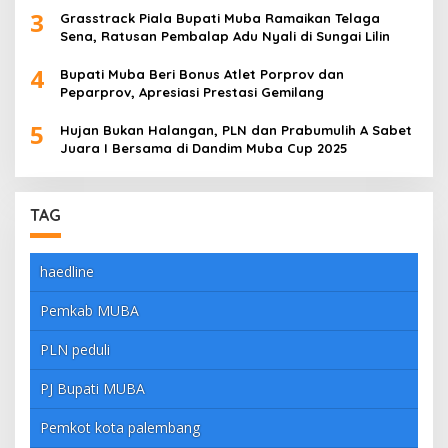
3
Grasstrack Piala Bupati Muba Ramaikan Telaga
Sena, Ratusan Pembalap Adu Nyali di Sungai Lilin
4
Bupati Muba Beri Bonus Atlet Porprov dan
Peparprov, Apresiasi Prestasi Gemilang
5
Hujan Bukan Halangan, PLN dan Prabumulih A Sabet
Juara I Bersama di Dandim Muba Cup 2025
TAG
haedline
Pemkab MUBA
PLN peduli
PJ Bupati MUBA
Pemkot kota palembang