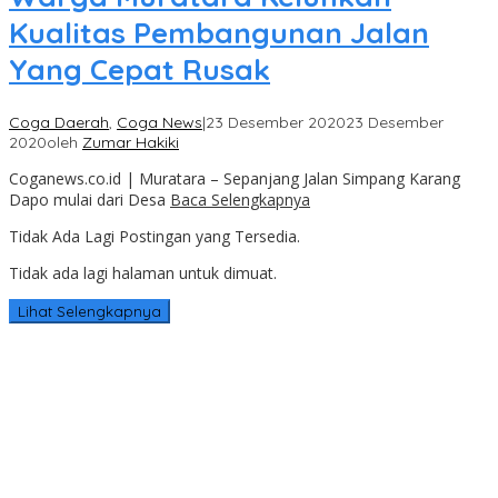
Kualitas Pembangunan Jalan
Yang Cepat Rusak
Coga Daerah
,
Coga News
|
23 Desember 2020
23 Desember
2020
oleh
Zumar Hakiki
Coganews.co.id | Muratara – Sepanjang Jalan Simpang Karang
Dapo mulai dari Desa
Baca Selengkapnya
Tidak Ada Lagi Postingan yang Tersedia.
Tidak ada lagi halaman untuk dimuat.
Lihat Selengkapnya