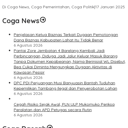
Bupati Terpilih Hasil Pilkada 2024
Di Coga News, Coga Pemerintahan, Coga Politik
|
17 Januari 2025
Coga News
Penjelasan Ketua Baznas Terkait Dugaan Pemotongan
Dana Baznas Kabupaten Lahat Itu Tidak Benar
6 Agustus 2026
Pantai Zore Jembatan 4 Barelang Kembali Jadi
Perbincangan, Diduga Jadi Jalur Keluar Masuk Barang
Tanpa Dokumen Kepabeanan, Nama Berinisial WL Disebut,
Bea Cukai Diminta Mengungkap Dugaan Aktivitas di
Kawasan Pesisir
6 Agustus 2026
DPC PDI Perjuangan Musi Banyuasin Bantah Tuduhan
Kepemilikan Tambang Ilegal dan Penyerobotan Lahan
6 Agustus 2026
Cegah Risiko Sejak Awal, PLN ULP Mukomuko Periksa
Peralatan dan APD Petugas secara Rutin
6 Agustus 2026