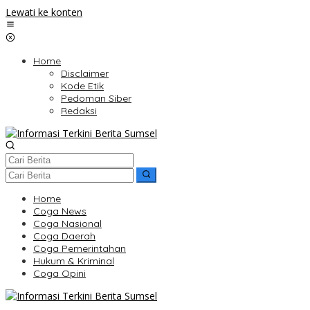
Lewati ke konten
Home
Disclaimer
Kode Etik
Pedoman Siber
Redaksi
Home
Coga News
Coga Nasional
Coga Daerah
Coga Pemerintahan
Hukum & Kriminal
Coga Opini