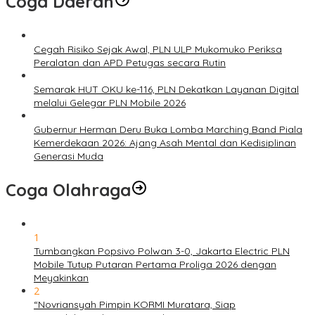
Coga Daerah
Cegah Risiko Sejak Awal, PLN ULP Mukomuko Periksa
Peralatan dan APD Petugas secara Rutin
Semarak HUT OKU ke-116, PLN Dekatkan Layanan Digital
melalui Gelegar PLN Mobile 2026
Gubernur Herman Deru Buka Lomba Marching Band Piala
Kemerdekaan 2026: Ajang Asah Mental dan Kedisiplinan
Generasi Muda
Coga Olahraga
1
Tumbangkan Popsivo Polwan 3-0, Jakarta Electric PLN
Mobile Tutup Putaran Pertama Proliga 2026 dengan
Meyakinkan
2
“Novriansyah Pimpin KORMI Muratara, Siap