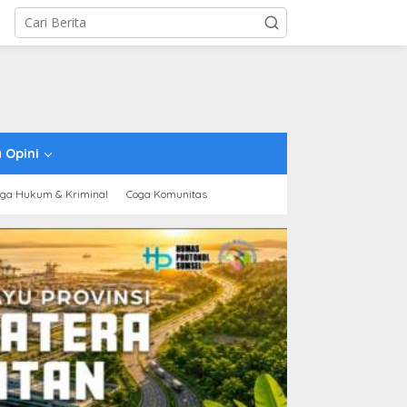
 Opini
ga Hukum & Kriminal
Coga Komunitas