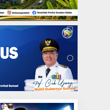
Lakukan Pemeliharaan
Oprit Jembatan Batang
Serangan, Hutama Karya