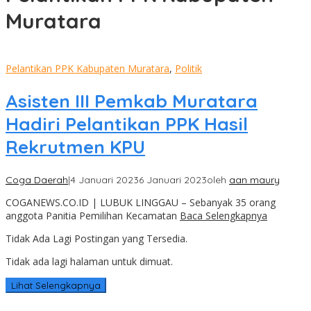
Muratara
Pelantikan PPK Kabupaten Muratara
,
Politik
Asisten III Pemkab Muratara
Hadiri Pelantikan PPK Hasil
Rekrutmen KPU
Coga Daerah
|
4 Januari 2023
6 Januari 2023
oleh
aan maury
COGANEWS.CO.ID | LUBUK LINGGAU – Sebanyak 35 orang
anggota Panitia Pemilihan Kecamatan
Baca Selengkapnya
Tidak Ada Lagi Postingan yang Tersedia.
Tidak ada lagi halaman untuk dimuat.
Lihat Selengkapnya