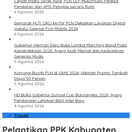
Cegah Risiko Sejak Awal, PLN ULP Mukomuko Periksa
Peralatan dan APD Petugas secara Rutin
6 Agustus 2026
Semarak HUT OKU ke-116, PLN Dekatkan Layanan Digital
melalui Gelegar PLN Mobile 2026
6 Agustus 2026
Gubernur Herman Deru Buka Lomba Marching Band Piala
Kemerdekaan 2026: Ajang Asah Mental dan Kedisiplinan
Generasi Muda
5 Agustus 2026
Kunjungi Booth PLN di GIIAS 2026, Nikmati Promo Tambah
Daya 50 Persen
5 Agustus 2026
HD Buka Gubernur Sumsel Cup Bulutangkis 2026, Ajang
Pembinaan Lahirkan Bibit Atlet Baru
4 Agustus 2026
Populer
Pelantikan PPK Kabupaten