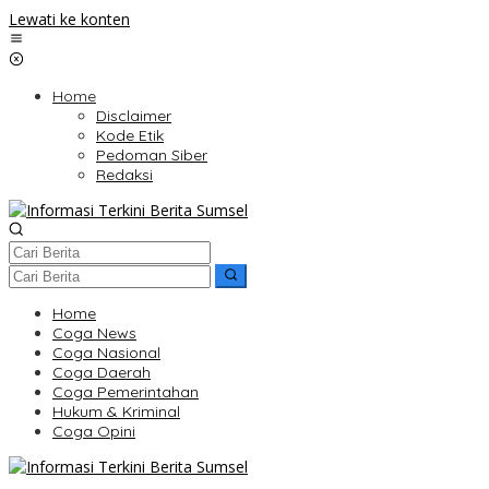
Lewati ke konten
Home
Disclaimer
Kode Etik
Pedoman Siber
Redaksi
Home
Coga News
Coga Nasional
Coga Daerah
Coga Pemerintahan
Hukum & Kriminal
Coga Opini