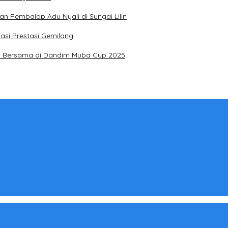
n Pembalap Adu Nyali di Sungai Lilin
asi Prestasi Gemilang
 I Bersama di Dandim Muba Cup 2025