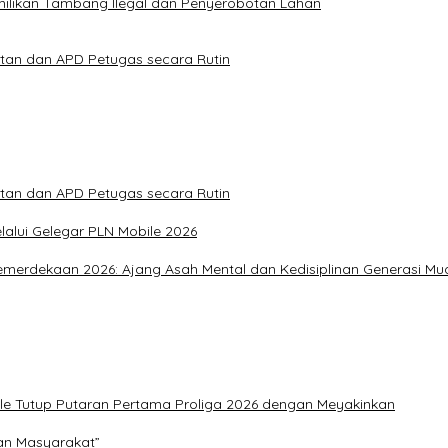
ilikan Tambang Ilegal dan Penyerobotan Lahan
atan dan APD Petugas secara Rutin
atan dan APD Petugas secara Rutin
alui Gelegar PLN Mobile 2026
merdekaan 2026: Ajang Asah Mental dan Kedisiplinan Generasi Mu
ile Tutup Putaran Pertama Proliga 2026 dengan Meyakinkan
an Masyarakat”