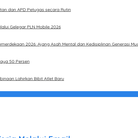
atan dan APD Petugas secara Rutin
alui Gelegar PLN Mobile 2026
merdekaan 2026: Ajang Asah Mental dan Kedisiplinan Generasi Mu
Daya 50 Persen
naan Lahirkan Bibit Atlet Baru