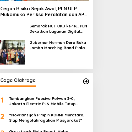
Cegah Risiko Sejak Awal, PLN ULP
Mukomuko Periksa Peralatan dan APD
Petugas secara Rutin
Semarak HUT OKU ke-116, PLN
Dekatkan Layanan Digital
melalui Gelegar PLN Mobile
2026
Gubernur Herman Deru Buka
Lomba Marching Band Piala
Kemerdekaan 2026: Ajang
Asah Mental dan Kedisiplinan
Generasi Muda
Coga Olahraga
1
Tumbangkan Popsivo Polwan 3-0,
Jakarta Electric PLN Mobile Tutup
Putaran Pertama Proliga 2026 dengan
2
Meyakinkan
“Novriansyah Pimpin KORMI Muratara,
Siap Mengolahragakan Masyarakat”
Grasstrack Piala Bupati Muba