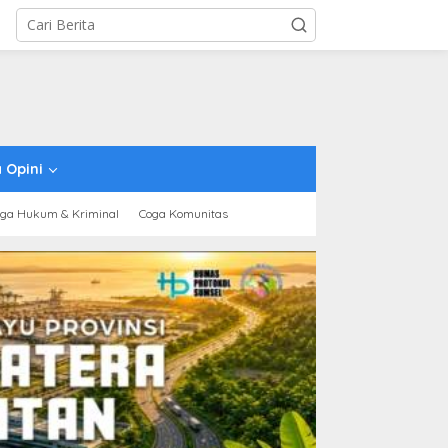
 Opini
ga Hukum & Kriminal
Coga Komunitas