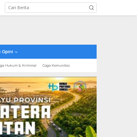
 Opini
ga Hukum & Kriminal
Coga Komunitas