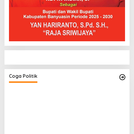
Hendri Akan Perjuangkan Semua Aspirasi Dari
Masyarakat Saat Gelar Reses Tahap II Di
Kelurahan Tanjung Indah
Di Coga Politik
|
20 Juli 2026
Coga Politik
H