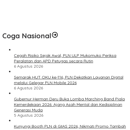
Pembinaan Lahirkan Bibit Atlet Baru
PLN UID S2JB melalui Rumah BUMN Jambi Latih UMKM
Optimalkan Website untuk Pasar Ekspor
Coga Nasional
Cegah Risiko Sejak Awal, PLN ULP Mukomuko Periksa
Peralatan dan APD Petugas secara Rutin
6 Agustus 2026
Semarak HUT OKU ke-116, PLN Dekatkan Layanan Digital
melalui Gelegar PLN Mobile 2026
6 Agustus 2026
Gubernur Herman Deru Buka Lomba Marching Band Piala
Kemerdekaan 2026: Ajang Asah Mental dan Kedisiplinan
Generasi Muda
5 Agustus 2026
Kunjungi Booth PLN di GIIAS 2026, Nikmati Promo Tambah