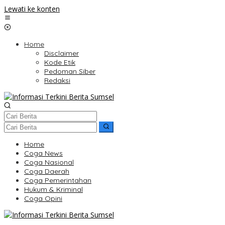
Lewati ke konten
Home
Disclaimer
Kode Etik
Pedoman Siber
Redaksi
Home
Coga News
Coga Nasional
Coga Daerah
Coga Pemerintahan
Hukum & Kriminal
Coga Opini