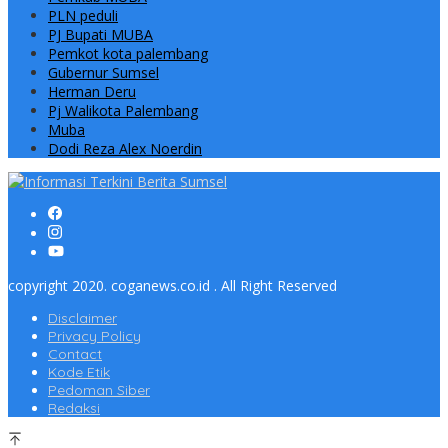
PLN peduli
PJ Bupati MUBA
Pemkot kota palembang
Gubernur Sumsel
Herman Deru
Pj Walikota Palembang
Muba
Dodi Reza Alex Noerdin
copyright 2020. coganews.co.id . All Right Reserved
Disclaimer
Privacy Policy
Contact
Kode Etik
Pedoman Siber
Redaksi