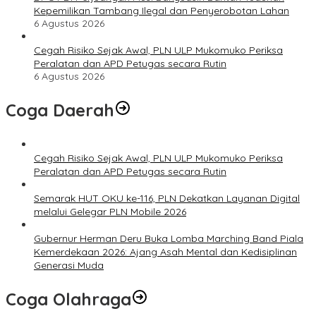
Kepemilikan Tambang Ilegal dan Penyerobotan Lahan
6 Agustus 2026
Cegah Risiko Sejak Awal, PLN ULP Mukomuko Periksa
Peralatan dan APD Petugas secara Rutin
6 Agustus 2026
Coga Daerah
Cegah Risiko Sejak Awal, PLN ULP Mukomuko Periksa
Peralatan dan APD Petugas secara Rutin
Semarak HUT OKU ke-116, PLN Dekatkan Layanan Digital
melalui Gelegar PLN Mobile 2026
Gubernur Herman Deru Buka Lomba Marching Band Piala
Kemerdekaan 2026: Ajang Asah Mental dan Kedisiplinan
Generasi Muda
Coga Olahraga