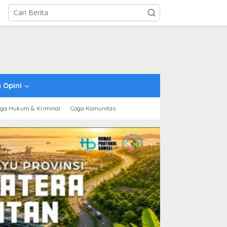
 Opini
ga Hukum & Kriminal
Coga Komunitas