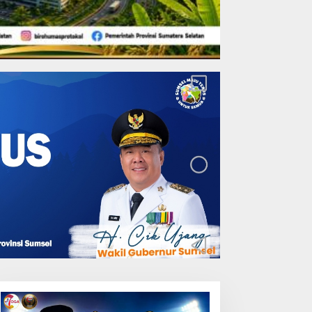
Lakukan Pemeliharaan
Oprit Jembatan Batang
Serangan, Hutama Karya