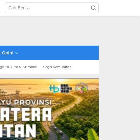
 Opini
ga Hukum & Kriminal
Coga Komunitas