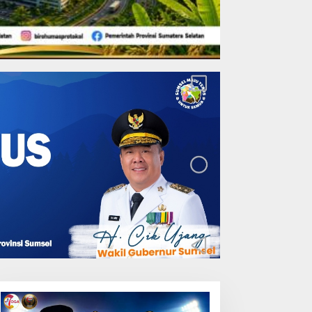
Lakukan Pemeliharaan
Oprit Jembatan Batang
Serangan, Hutama Karya