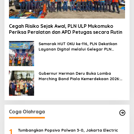
Cegah Risiko Sejak Awal, PLN ULP Mukomuko
Periksa Peralatan dan APD Petugas secara Rutin
Semarak HUT OKU ke-116, PLN Dekatkan
Layanan Digital melalui Gelegar PLN
Mobile 2026
Gubernur Herman Deru Buka Lomba
Marching Band Piala Kemerdekaan 2026:
Ajang Asah Mental dan Kedisiplinan
Generasi Muda
Coga Olahraga
1
Tumbangkan Popsivo Polwan 3-0, Jakarta Electric