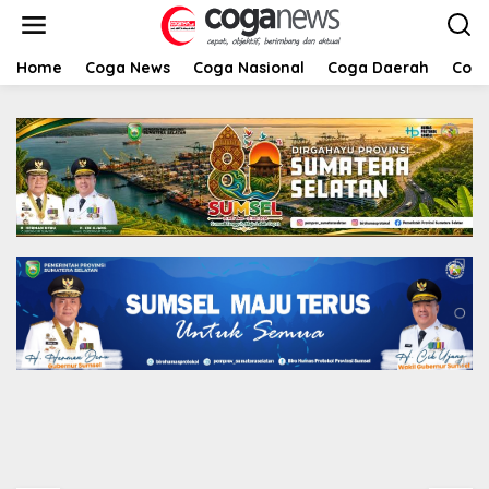
L
e
w
a
Home
Coga News
Coga Nasional
Coga Daerah
Coga
t
i
k
e
k
o
n
t
e
n
Berita
,
Coga Daerah
,
Coga Nasional
Srikandi PLN Kawal Pemulihan Pasca Banjir
Bandang di Kabupaten Musi Rawas Utara,
90% Sistem Kelistrikan Berhasil Pulih
23 April 2024
Pantai Zore Jembatan
DPC PDI Perjuangan
4 Barelang Kembali
Musi Banyuasin Bantah
Jadi Perbincangan,
Tuduhan Kepemilikan
Diduga Jadi Jalur
Tambang Ilegal dan
Keluar Masuk Barang
Penyerobotan Lahan