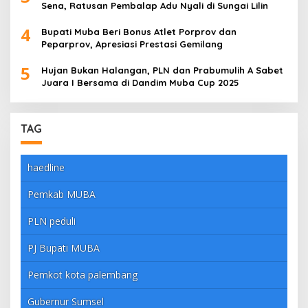
Sena, Ratusan Pembalap Adu Nyali di Sungai Lilin
4
Bupati Muba Beri Bonus Atlet Porprov dan
Peparprov, Apresiasi Prestasi Gemilang
5
Hujan Bukan Halangan, PLN dan Prabumulih A Sabet
Juara I Bersama di Dandim Muba Cup 2025
TAG
haedline
Pemkab MUBA
PLN peduli
PJ Bupati MUBA
Pemkot kota palembang
Gubernur Sumsel