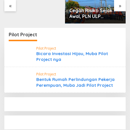
«
»
Cegah Risiko Sejak
Awal, PLN ULP
Mukomuko Periksa
Peralatan dan APD
Petugas secara Rutin
Pilot Project
Pilot Project
Bicara Investasi Hijau, Muba Pilot
Project nya
Pilot Project
Bentuk Rumah Perlindungan Pekerja
Perempuan, Muba Jadi Pilot Project